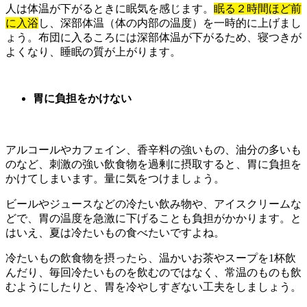
人は体温が下がるときに眠気を感じます。
眠る２時間ほど前
に入浴
し、深部体温（体の内部の温度）を一時的に上げまし
ょう。布団に入るころには深部体温が下がるため、寝つきが
よくなり、睡眠の質が上がります。
胃に負担をかけない
アルコールやカフェイン、香辛料の強いもの、油分の多いも
のなど、刺激の強い飲食物を過剰に摂取すると、胃に負担を
かけてしまいます。量に気をつけましょう。
ビールやジュースなどの冷たい飲み物や、アイスクリームな
どで、胃の温度を急激に下げることも負担がかかります。と
はいえ、夏は冷たいもの食べたいですよね。
冷たいもの飲食物を摂ったら、温かいお茶やスープを1杯飲
んだり、毎回冷たいものを飲むのではなく、常温のものも飲
むようにしたりと、胃を冷やしすぎない工夫をしましょう。