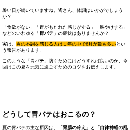
暑い日が続いていますね。皆さん、体調はいかがでしょう
か？
「食欲がない」「胃がもたれた感じがする」「胸やけする」
などのいわゆる
「胃バテ」
の症状はありませんか？
実は、
胃の不調を感じる人は１年の中で8月が最も多い
とい
う報告があります。
このような「胃バテ」防ぐためにはどうすれば良いのか、今
回はこの夏を元気に過ごすためのコツをお伝えします。
どうして胃バテはおこるの？
夏の胃バテの主な原因は、
「胃腸の冷え」
と
「自律神経の乱