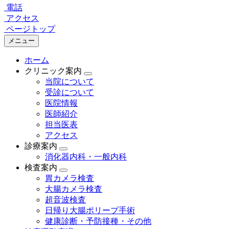
電話
アクセス
ページトップ
メニュー
ホーム
クリニック案内
当院について
受診について
医院情報
医師紹介
担当医表
アクセス
診療案内
消化器内科・一般内科
検査案内
胃カメラ検査
大腸カメラ検査
超音波検査
日帰り大腸ポリープ手術
健康診断・予防接種・その他