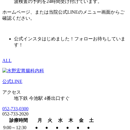
波検査の予約を24時間受け付けています。
ホームページ、または当院公式LINEのメニュー画面からご
確認ください。
公式インスタはじめました！フォローお待ちしていま
す！
ALL
公式LINE
アクセス
地下鉄 今池駅 4番出口すぐ
052-733-0300
052-733-2020
診療時間
月
火
水
木
金
土
9:00～12:30
●
●
●
●
●
●