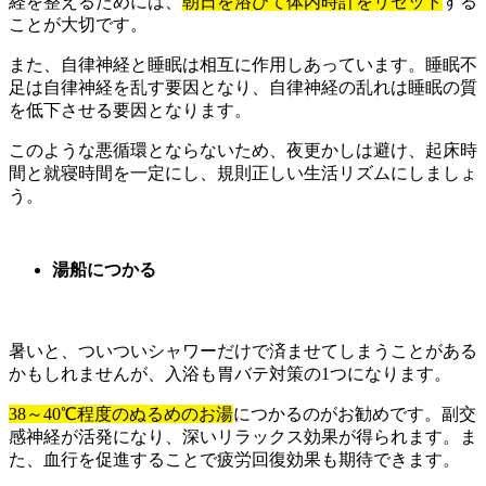
経を整えるためには、
朝日を浴びて体内時計をリセット
する
ことが大切です。
また、自律神経と睡眠は相互に作用しあっています。睡眠不
足は自律神経を乱す要因となり、自律神経の乱れは睡眠の質
を低下させる要因となります。
このような悪循環とならないため、夜更かしは避け、起床時
間と就寝時間を一定にし、規則正しい生活リズムにしましょ
う。
湯船につかる
暑いと、ついついシャワーだけで済ませてしまうことがある
かもしれませんが、入浴も胃バテ対策の1つになります。
38～40℃程度のぬるめのお湯
につかるのがお勧めです。副交
感神経が活発になり、深いリラックス効果が得られます。ま
た、血行を促進することで疲労回復効果も期待できます。