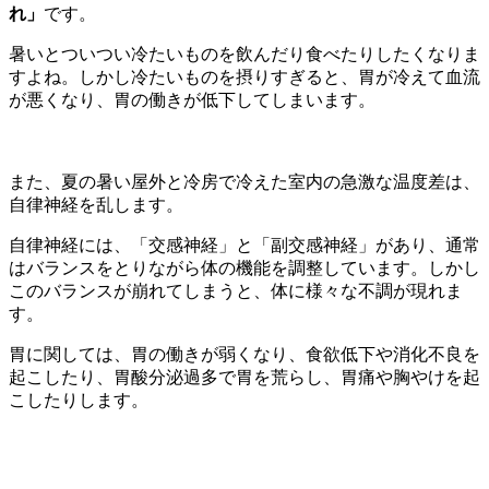
れ」
です。
暑いとついつい冷たいものを飲んだり食べたりしたくなりま
すよね。しかし冷たいものを摂りすぎると、胃が冷えて血流
が悪くなり、胃の働きが低下してしまいます。
また、夏の暑い屋外と冷房で冷えた室内の急激な温度差は、
自律神経を乱します。
自律神経には、「交感神経」と「副交感神経」があり、通常
はバランスをとりながら体の機能を調整しています。しかし
このバランスが崩れてしまうと、体に様々な不調が現れま
す。
胃に関しては、胃の働きが弱くなり、食欲低下や消化不良を
起こしたり、胃酸分泌過多で胃を荒らし、胃痛や胸やけを起
こしたりします。