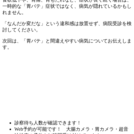
一時的な「胃バテ」症状ではなく、病気が隠れているかもし
れません。
「なんだか変だな」という違和感は放置せず、病院受診を検
討してください。
次回は、「胃バテ」と間違えやすい病気についてお伝えしま
す。
診察待ち人数が確認できます！
Web予約が可能です！ 大腸カメラ・胃カメラ・超音