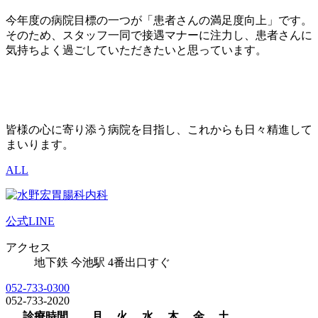
今年度の病院目標の一つが「患者さんの満足度向上」です。
そのため、スタッフ一同で接遇マナーに注力し、患者さんに
気持ちよく過ごしていただきたいと思っています。
皆様の心に寄り添う病院を目指し、これからも日々精進して
まいります。
ALL
公式LINE
アクセス
地下鉄 今池駅 4番出口すぐ
052-733-0300
052-733-2020
診療時間
月
火
水
木
金
土