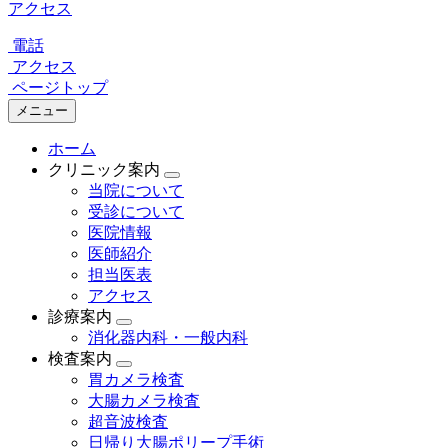
アクセス
電話
アクセス
ページトップ
メニュー
ホーム
クリニック案内
当院について
受診について
医院情報
医師紹介
担当医表
アクセス
診療案内
消化器内科・一般内科
検査案内
胃カメラ検査
大腸カメラ検査
超音波検査
日帰り大腸ポリープ手術